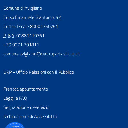
Comune di Avigliano
Corso Emanuele Gianturco, 42
Codice fiscale 80001750761
P. IVA:
00881110761
+39 0971 701811
comune.avigliano@cert.ruparbasilicata.it
URP - Ufficio Relazioni con il Pubblico
Prenota appuntamento
Leggi le FAQ
Segnalazione disservizio
Dichiarazione di Accessibilità