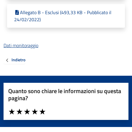
Allegato B - Esclusi (493,33 KB - Pubblicato il
24/02/2022)
Dati monitoraggio
Indietro
Quanto sono chiare le informazioni su questa
pagina?
Valuta da 1 a 5 stelle la pagina
Valuta 1 stelle su 5
Valuta 2 stelle su 5
Valuta 3 stelle su 5
Valuta 4 stelle su 5
Valuta 5 stelle su 5