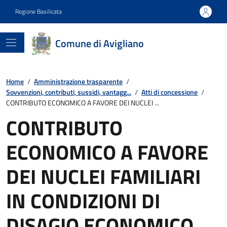
Regione Basilicata
Comune di Avigliano
Home
/
Amministrazione trasparente
/
Sovvenzioni, contributi, sussidi, vantagg...
/
Atti di concessione
/
CONTRIBUTO ECONOMICO A FAVORE DEI NUCLEI ...
CONTRIBUTO
ECONOMICO A FAVORE
DEI NUCLEI FAMILIARI
IN CONDIZIONI DI
DISAGIO ECONOMICO