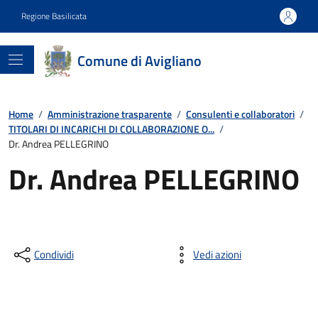
Regione Basilicata
Comune di Avigliano
Home
/
Amministrazione trasparente
/
Consulenti e collaboratori
/
TITOLARI DI INCARICHI DI COLLABORAZIONE O...
/
Dr. Andrea PELLEGRINO
Dr. Andrea PELLEGRINO
Condividi
Vedi azioni