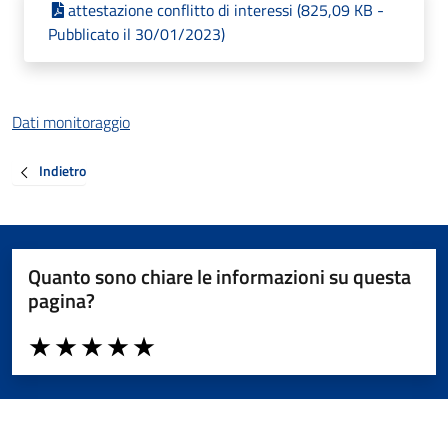
attestazione conflitto di interessi (825,09 KB -
Pubblicato il 30/01/2023)
Dati monitoraggio
Indietro
Quanto sono chiare le informazioni su questa
pagina?
Valuta da 1 a 5 stelle la pagina
Valuta 1 stelle su 5
Valuta 2 stelle su 5
Valuta 3 stelle su 5
Valuta 4 stelle su 5
Valuta 5 stelle su 5