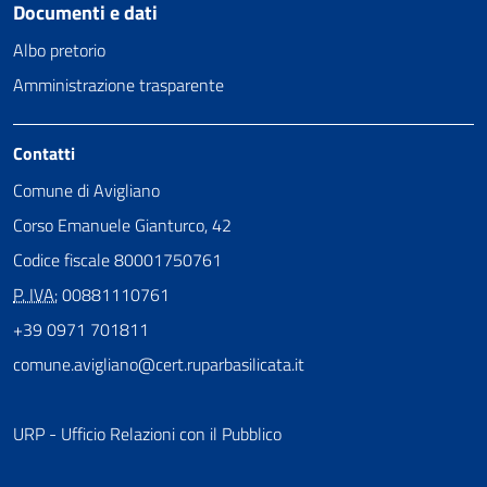
Documenti e dati
Albo pretorio
Amministrazione trasparente
Contatti
Comune di Avigliano
Corso Emanuele Gianturco, 42
Codice fiscale 80001750761
P. IVA:
00881110761
+39 0971 701811
comune.avigliano@cert.ruparbasilicata.it
URP - Ufficio Relazioni con il Pubblico