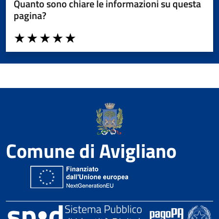
Quanto sono chiare le informazioni su questa
pagina?
Valuta da 1 a 5 stelle la pagina
Valuta 1 stelle su 5
Valuta 2 stelle su 5
Valuta 3 stelle su 5
Valuta 4 stelle su 5
Valuta 5 stelle su 5
Comune di Avigliano