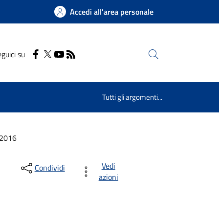
Accedi all'area personale
guici su
Cerca
Tutti gli argomenti...
 2016
Vedi
Condividi
azioni