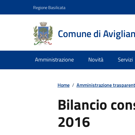
Regione Basilicata
Comune di Aviglia
Amministrazione
Novità
Servizi
Home
/
Amministrazione trasparen
Bilancio co
2016