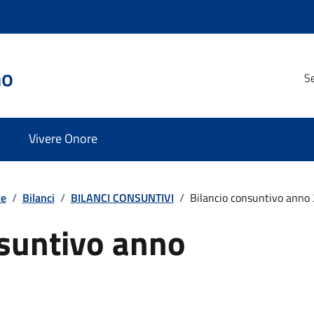
no
Se
Vivere Onore
te
/
Bilanci
/
BILANCI CONSUNTIVI
/
Bilancio consuntivo anno
nsuntivo anno