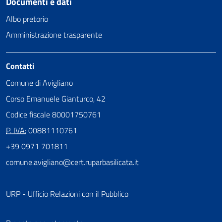
Documenti e dati
Albo pretorio
Amministrazione trasparente
Contatti
Comune di Avigliano
Corso Emanuele Gianturco, 42
Codice fiscale 80001750761
P. IVA:
00881110761
+39 0971 701811
comune.avigliano@cert.ruparbasilicata.it
URP - Ufficio Relazioni con il Pubblico