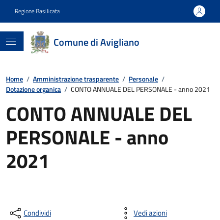
Regione Basilicata
Comune di Avigliano
Home
/
Amministrazione trasparente
/
Personale
/
Dotazione organica
/
CONTO ANNUALE DEL PERSONALE - anno 2021
CONTO ANNUALE DEL
PERSONALE - anno
2021
Condividi
Vedi azioni