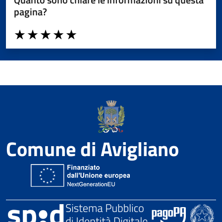
pagina?
Valuta da 1 a 5 stelle la pagina
Valuta 1 stelle su 5
Valuta 2 stelle su 5
Valuta 3 stelle su 5
Valuta 4 stelle su 5
Valuta 5 stelle su 5
Comune di Avigliano