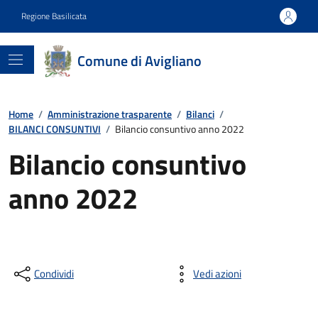
Regione Basilicata
Comune di Avigliano
Home
/
Amministrazione trasparente
/
Bilanci
/
BILANCI CONSUNTIVI
/
Bilancio consuntivo anno 2022
Bilancio consuntivo
anno 2022
Condividi
Vedi azioni