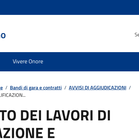
no
Se
Vivere Onore
te
/
Bandi di gara e contratti
/
AVVISI DI AGGIUDICAZIONI
/
FICAZION...
O DEI LAVORI DI
AZIONE E