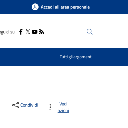
Accedi all'area personale
guici su
Cerca
Tutti gli argomenti...
Vedi
Condividi
azioni