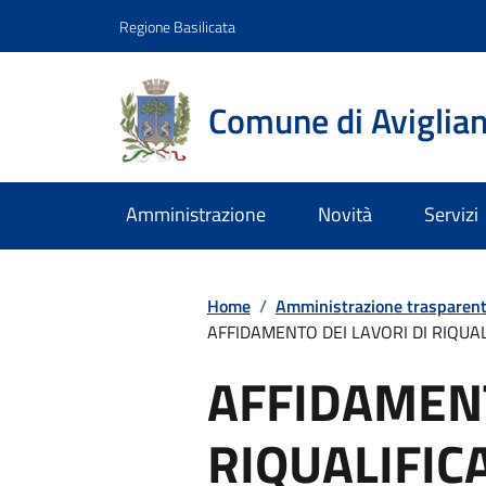
Regione Basilicata
Comune di Aviglia
Amministrazione
Novità
Servizi
Home
/
Amministrazione trasparen
AFFIDAMENTO DEI LAVORI DI RIQUALI
AFFIDAMENT
RIQUALIFIC