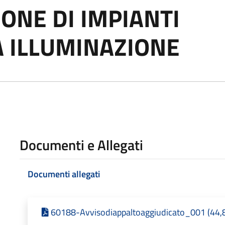
NE DI IMPIANTI
A ILLUMINAZIONE
Documenti e Allegati
Documenti allegati
60188-Avvisodiappaltoaggiudicato_001 (44,87