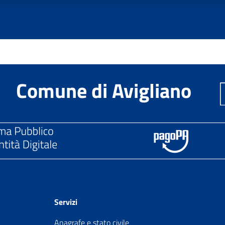
Comune di Avigliano
Servizi
Anagrafe e stato civile