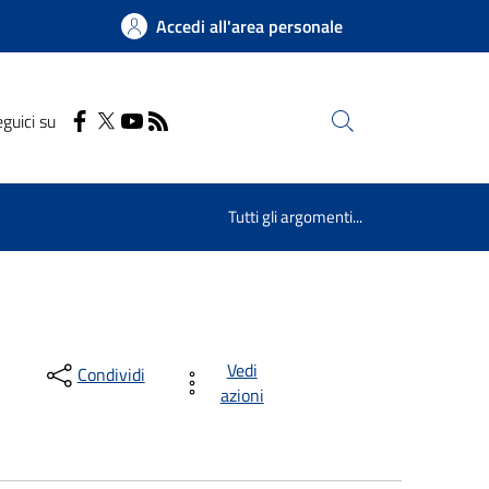
Accedi all'area personale
guici su
Cerca
Tutti gli argomenti...
Vedi
Condividi
azioni