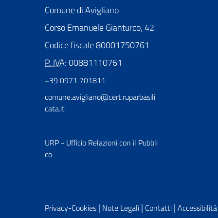
Comune di Avigliano
Corso Emanuele Gianturco, 42
Codice fiscale 80001750761
P. IVA:
00881110761
+39 0971 701811
comune.avigliano@cert.ruparbasili
cata.it
URP - Ufficio Relazioni con il Pubbli
co
|
|
|
Privacy-Cookies
Note Legali
Contatti
Accessibilità