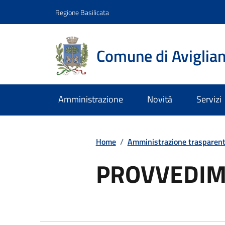
Regione Basilicata
Comune di Aviglia
Amministrazione
Novità
Servizi
Home
/
Amministrazione trasparen
PROVVEDIM