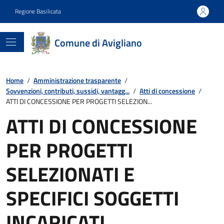
Regione Basilicata
Comune di Avigliano
Home
/
Amministrazione trasparente
/
Sovvenzioni, contributi, sussidi, vantagg...
/
Atti di concessione
/
ATTI DI CONCESSIONE PER PROGETTI SELEZION...
ATTI DI CONCESSIONE
PER PROGETTI
SELEZIONATI E
SPECIFICI SOGGETTI
INCARICATI