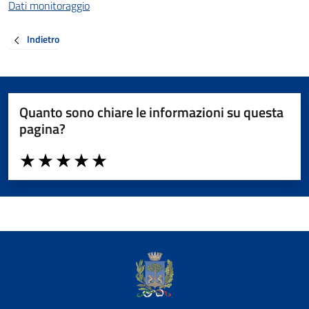
Dati monitoraggio
Indietro
Quanto sono chiare le informazioni su questa
pagina?
Valuta da 1 a 5 stelle la pagina
Valuta 1 stelle su 5
Valuta 2 stelle su 5
Valuta 3 stelle su 5
Valuta 4 stelle su 5
Valuta 5 stelle su 5