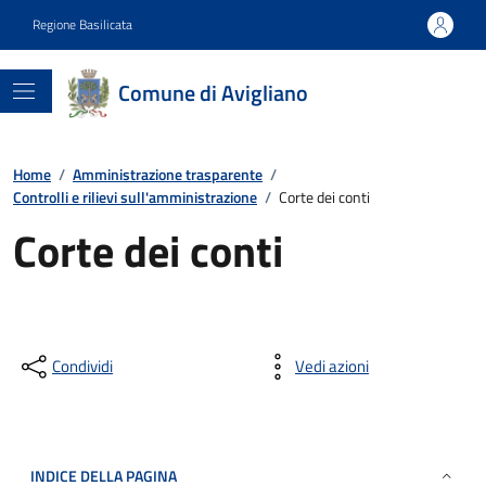
Regione Basilicata
Comune di Avigliano
Home
/
Amministrazione trasparente
/
Controlli e rilievi sull'amministrazione
/
Corte dei conti
Corte dei conti
Condividi
Vedi azioni
INDICE DELLA PAGINA