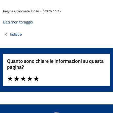
Pagina aggiornata il 23/04/2026 11:17
Dati monitoraggio
Indietro
Quanto sono chiare le informazioni su questa
pagina?
Valuta da 1 a 5 stelle la pagina
Valuta 1 stelle su 5
Valuta 2 stelle su 5
Valuta 3 stelle su 5
Valuta 4 stelle su 5
Valuta 5 stelle su 5